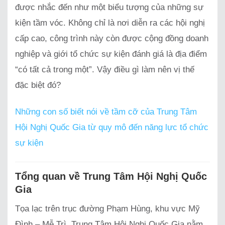
được nhắc đến như một biểu tượng của những sự
kiện tầm vóc. Không chỉ là nơi diễn ra các hội nghị
cấp cao, công trình này còn được cộng đồng doanh
nghiệp và giới tổ chức sự kiện đánh giá là địa điểm
“có tất cả trong một”. Vậy điều gì làm nên vị thế
đặc biệt đó?
Những con số biết nói về tầm cỡ của Trung Tâm
Hội Nghị Quốc Gia từ quy mô đến năng lực tổ chức
sự kiện
Tổng quan về Trung Tâm Hội Nghị Quốc
Gia
Tọa lạc trên trục đường Phạm Hùng, khu vực Mỹ
Đình – Mễ Trì, Trung Tâm Hội Nghị Quốc Gia nằm