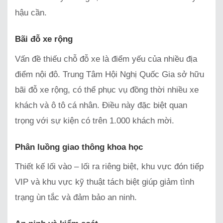
hậu cần.
Bãi đỗ xe rộng
Vấn đề thiếu chỗ đỗ xe là điểm yếu của nhiều địa
điểm nội đô. Trung Tâm Hội Nghị Quốc Gia sở hữu
bãi đỗ xe rộng, có thể phục vụ đồng thời nhiều xe
khách và ô tô cá nhân. Điều này đặc biệt quan
trọng với sự kiện có trên 1.000 khách mời.
Phân luồng giao thông khoa học
Thiết kế lối vào – lối ra riêng biệt, khu vực đón tiếp
VIP và khu vực kỹ thuật tách biệt giúp giảm tình
trạng ùn tắc và đảm bảo an ninh.