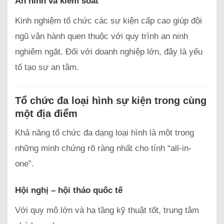
An ninh và kiểm soát
Kinh nghiệm tổ chức các sự kiện cấp cao giúp đội
ngũ vận hành quen thuộc với quy trình an ninh
nghiêm ngặt. Đối với doanh nghiệp lớn, đây là yếu
tố tạo sự an tâm.
Tổ chức đa loại hình sự kiện trong cùng
một địa điểm
Khả năng tổ chức đa dạng loại hình là một trong
những minh chứng rõ ràng nhất cho tính “all-in-
one”.
Hội nghị – hội thảo quốc tế
Với quy mô lớn và hạ tầng kỹ thuật tốt, trung tâm