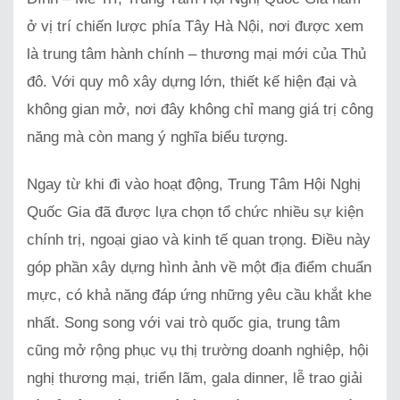
ở vị trí chiến lược phía Tây Hà Nội, nơi được xem
là trung tâm hành chính – thương mại mới của Thủ
đô. Với quy mô xây dựng lớn, thiết kế hiện đại và
không gian mở, nơi đây không chỉ mang giá trị công
năng mà còn mang ý nghĩa biểu tượng.
Ngay từ khi đi vào hoạt động, Trung Tâm Hội Nghị
Quốc Gia đã được lựa chọn tổ chức nhiều sự kiện
chính trị, ngoại giao và kinh tế quan trọng. Điều này
góp phần xây dựng hình ảnh về một địa điểm chuẩn
mực, có khả năng đáp ứng những yêu cầu khắt khe
nhất. Song song với vai trò quốc gia, trung tâm
cũng mở rộng phục vụ thị trường doanh nghiệp, hội
nghị thương mại, triển lãm, gala dinner, lễ trao giải