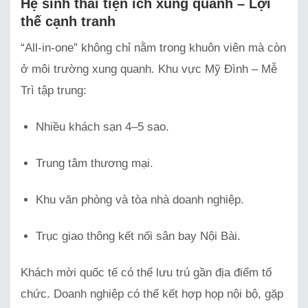
Hệ sinh thái tiện ích xung quanh – Lợi
thế cạnh tranh
“All-in-one” không chỉ nằm trong khuôn viên mà còn
ở môi trường xung quanh. Khu vực Mỹ Đình – Mễ
Trì tập trung:
Nhiều khách sạn 4–5 sao.
Trung tâm thương mại.
Khu văn phòng và tòa nhà doanh nghiệp.
Trục giao thông kết nối sân bay Nội Bài.
Khách mời quốc tế có thể lưu trú gần địa điểm tổ
chức. Doanh nghiệp có thể kết hợp họp nội bộ, gặp