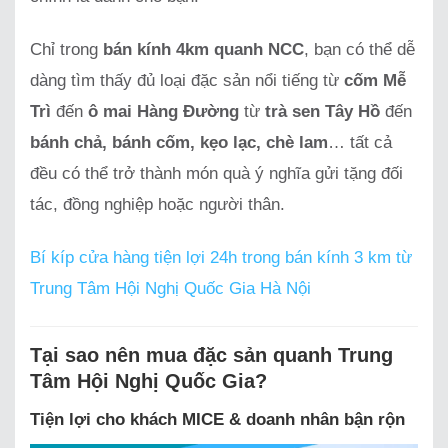
Chỉ trong
bán kính 4km quanh NCC
, bạn có thể dễ
dàng tìm thấy đủ loại đặc sản nổi tiếng từ
cốm Mễ
Trì
đến
ô mai Hàng Đường
từ
trà sen Tây Hồ
đến
bánh chả, bánh cốm, kẹo lạc, chè lam
… tất cả
đều có thể trở thành món quà ý nghĩa gửi tặng đối
tác, đồng nghiệp hoặc người thân.
Bí kíp cửa hàng tiện lợi 24h trong bán kính 3 km từ
Trung Tâm Hội Nghị Quốc Gia Hà Nội
Tại sao nên mua đặc sản quanh Trung
Tâm Hội Nghị Quốc Gia?
Tiện lợi cho khách MICE & doanh nhân bận rộn