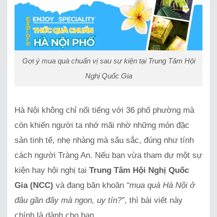
Gợi ý mua quà chuẩn vị sau sự kiện tại Trung Tâm Hội
Nghị Quốc Gia
Hà Nội không chỉ nổi tiếng với 36 phố phường mà
còn khiến người ta nhớ mãi nhờ những món đặc
sản tinh tế, nhẹ nhàng mà sâu sắc, đúng như tính
cách người Tràng An. Nếu bạn vừa tham dự một sự
kiện hay hội nghị tại
Trung Tâm Hội Nghị Quốc
Gia (NCC)
và đang băn khoăn
“mua quà Hà Nội ở
đâu gần đây mà ngon, uy tín?”
, thì bài viết này
chính là dành cho bạn.