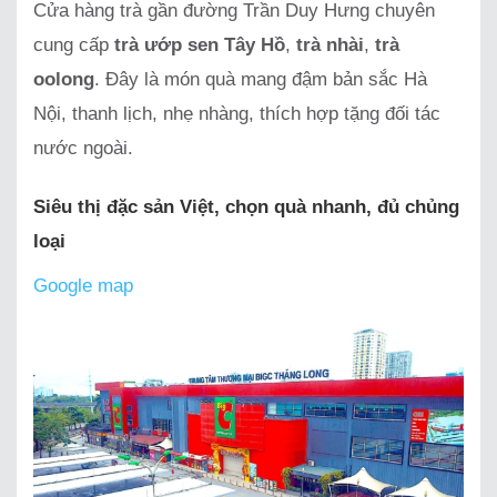
Cửa hàng trà gần đường Trần Duy Hưng chuyên
cung cấp
trà ướp sen Tây Hồ
,
trà nhài
,
trà
oolong
. Đây là món quà mang đậm bản sắc Hà
Nội, thanh lịch, nhẹ nhàng, thích hợp tặng đối tác
nước ngoài.
Siêu thị đặc sản Việt, chọn quà nhanh, đủ chủng
loại
Google map