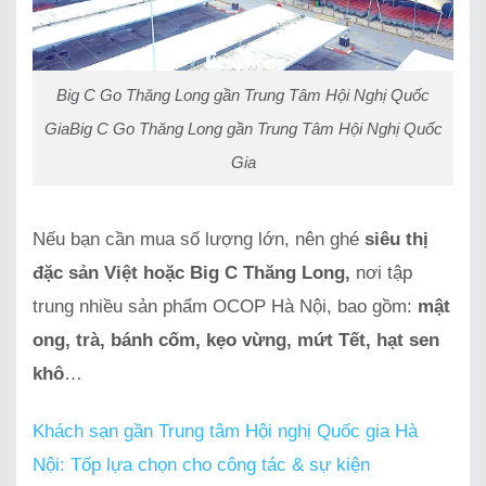
Big C Go Thăng Long gần Trung Tâm Hội Nghị Quốc
GiaBig C Go Thăng Long gần Trung Tâm Hội Nghị Quốc
Gia
Nếu bạn cần mua số lượng lớn, nên ghé
siêu thị
đặc sản Việt hoặc Big C Thăng Long,
nơi tập
trung nhiều sản phẩm OCOP Hà Nội, bao gồm:
mật
ong, trà, bánh cốm, kẹo vừng, mứt Tết, hạt sen
khô
…
Khách sạn gần Trung tâm Hội nghị Quốc gia Hà
Nội: Tốp lựa chọn cho công tác & sự kiện