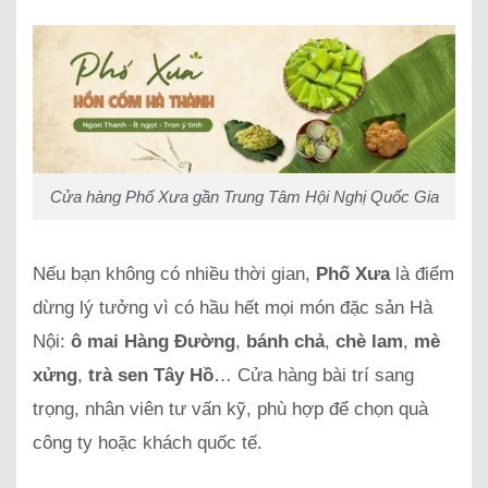
Cửa hàng Phố Xưa gần Trung Tâm Hội Nghị Quốc Gia
Nếu bạn không có nhiều thời gian,
Phố Xưa
là điểm
dừng lý tưởng vì có hầu hết mọi món đặc sản Hà
Nội:
ô mai Hàng Đường
,
bánh chả
,
chè lam
,
mè
xửng
,
trà sen Tây Hồ
… Cửa hàng bài trí sang
trọng, nhân viên tư vấn kỹ, phù hợp để chọn quà
công ty hoặc khách quốc tế.