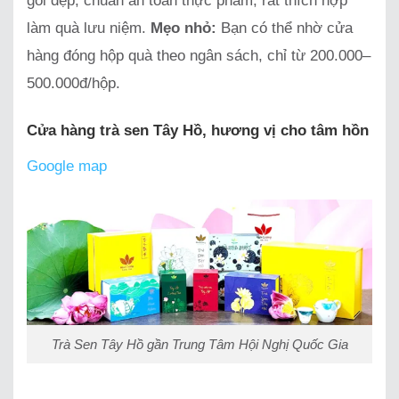
gói đẹp, chuẩn an toàn thực phẩm, rất thích hợp
làm quà lưu niệm.
Mẹo nhỏ:
Bạn có thể nhờ cửa
hàng đóng hộp quà theo ngân sách, chỉ từ 200.000–
500.000đ/hộp.
Cửa hàng trà sen Tây Hồ, hương vị cho tâm hồn
Google map
Trà Sen Tây Hồ gần Trung Tâm Hội Nghị Quốc Gia