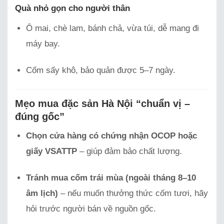
Quà nhỏ gọn cho người thân
Ô mai, chè lam, bánh chả, vừa túi, dễ mang đi
máy bay.
Cốm sấy khô, bảo quản được 5–7 ngày.
Mẹo mua đặc sản Hà Nội “chuẩn vị –
đúng gốc”
Chọn cửa hàng có chứng nhận OCOP hoặc
giấy VSATTP
– giúp đảm bảo chất lượng.
Tránh mua cốm trái mùa (ngoài tháng 8–10
âm lịch)
– nếu muốn thưởng thức cốm tươi, hãy
hỏi trước người bán về nguồn gốc.