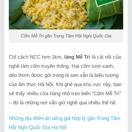
Cốm Mễ Trì gần Trung Tâm Hội Nghị Quốc Gia
Chỉ cách NCC hơn 1km,
làng Mễ Trì
là cái nôi của
nghề làm cốm truyền thống. Hạt cốm tươi xanh,
dẻo thơm được gói trong lá sen vẫn là biểu tượng
của ẩm thực Hà Nội. Khi ghé qua khu vực này, bạn
sẽ thấy nhiều cửa hàng nhỏ treo biển “Cốm Mễ Trì”
– đó là những nơi vẫn giữ nghề qua nhiều thế hệ.
Những địa điểm ăn uống giá hợp lý gần Trung Tâm
Hội Nghị Quốc Gia Hà Nội