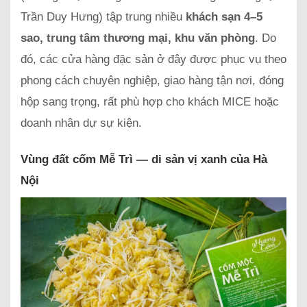
Trần Duy Hưng) tập trung nhiều
khách sạn 4–5
sao, trung tâm thương mại, khu văn phòng
. Do
đó, các cửa hàng đặc sản ở đây được phục vụ theo
phong cách chuyên nghiệp, giao hàng tận nơi, đóng
hộp sang trọng, rất phù hợp cho khách MICE hoặc
doanh nhân dự sự kiện.
Vùng đất cốm Mễ Trì — di sản vị xanh của Hà
Nội