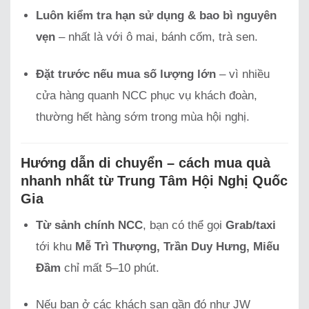
Luôn kiểm tra hạn sử dụng & bao bì nguyên
vẹn
– nhất là với ô mai, bánh cốm, trà sen.
Đặt trước nếu mua số lượng lớn
– vì nhiều
cửa hàng quanh NCC phục vụ khách đoàn,
thường hết hàng sớm trong mùa hội nghị.
Hướng dẫn di chuyển – cách mua quà
nhanh nhất từ Trung Tâm Hội Nghị Quốc
Gia
Từ sảnh chính NCC
, bạn có thể gọi
Grab/taxi
tới khu
Mễ Trì Thượng, Trần Duy Hưng, Miếu
Đầm
chỉ mất 5–10 phút.
Nếu bạn ở các khách sạn gần đó như JW