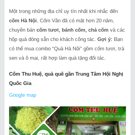
Một trong những địa chỉ uy tín nhất khi nhắc đến
cốm Hà Nội
, Cốm Vân đã có mặt hơn 20 năm,
chuyên bán
cốm tươi, bánh cốm, chả cốm
và các
hộp quà đóng sẵn cho khách công tác.
Gợi ý:
Bạn
có thể mua combo “Quà Hà Nội” gồm cốm tươi, trà
sen và ô mai, rất hợp làm quà tặng đối tác.
Cốm Thu Huệ, quà quê gần Trung Tâm Hội Nghị
Quốc Gia
Google map